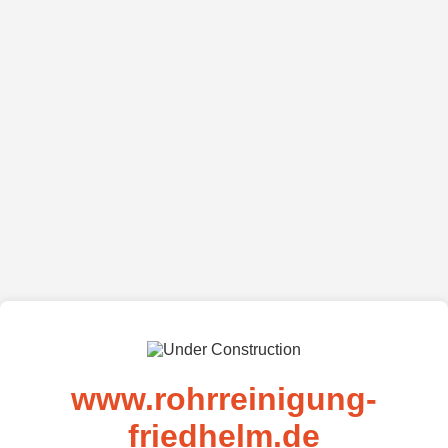
www.rohrreinigung-
friedhelm.de