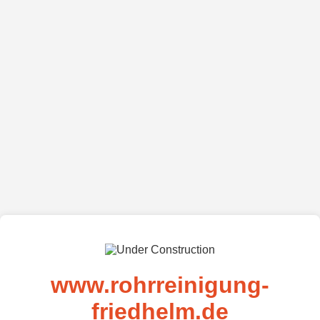
www.rohrreinigung-
friedhelm.de