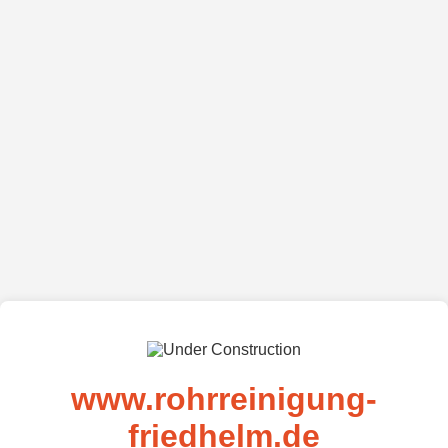
www.rohrreinigung-
friedhelm.de