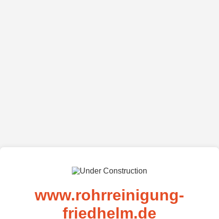
www.rohrreinigung-
friedhelm.de