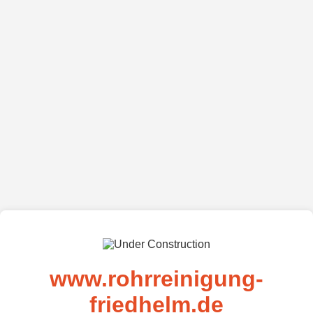
www.rohrreinigung-
friedhelm.de