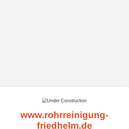
www.rohrreinigung-
friedhelm.de