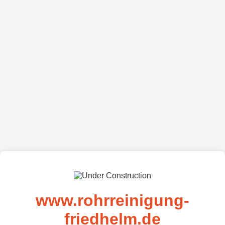
www.rohrreinigung-
friedhelm.de