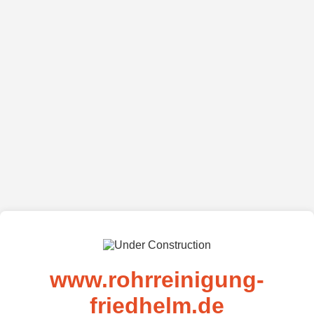
www.rohrreinigung-
friedhelm.de