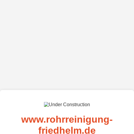
www.rohrreinigung-
friedhelm.de