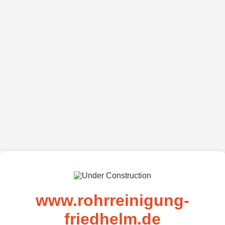
www.rohrreinigung-
friedhelm.de