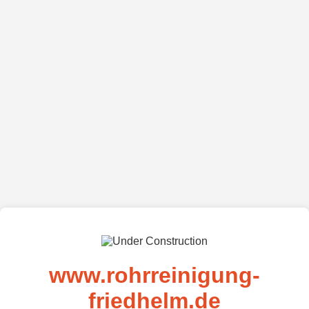
www.rohrreinigung-
friedhelm.de