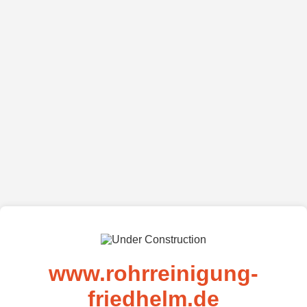
www.rohrreinigung-
friedhelm.de