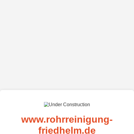
www.rohrreinigung-
friedhelm.de