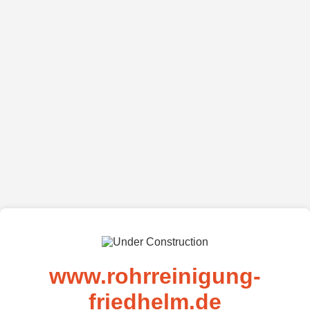
www.rohrreinigung-
friedhelm.de