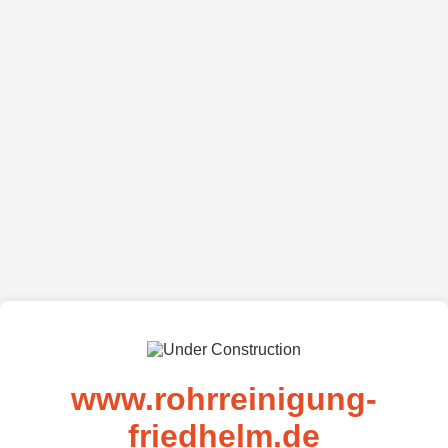
www.rohrreinigung-
friedhelm.de