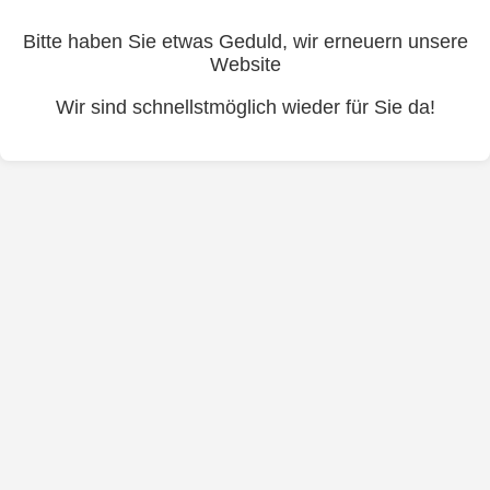
Bitte haben Sie etwas Geduld, wir erneuern unsere
Website
Wir sind schnellstmöglich wieder für Sie da!