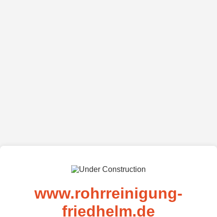
www.rohrreinigung-
friedhelm.de