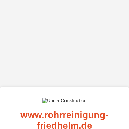
www.rohrreinigung-
friedhelm.de