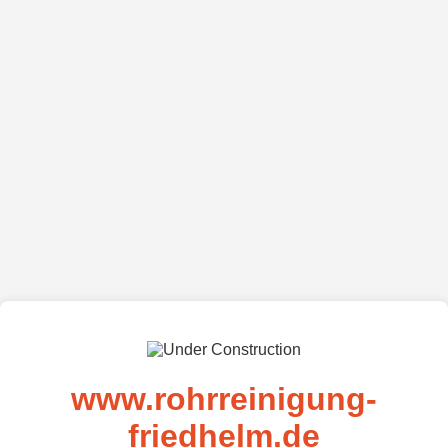
www.rohrreinigung-
friedhelm.de