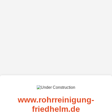
www.rohrreinigung-
friedhelm.de