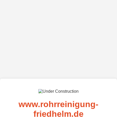
www.rohrreinigung-
friedhelm.de