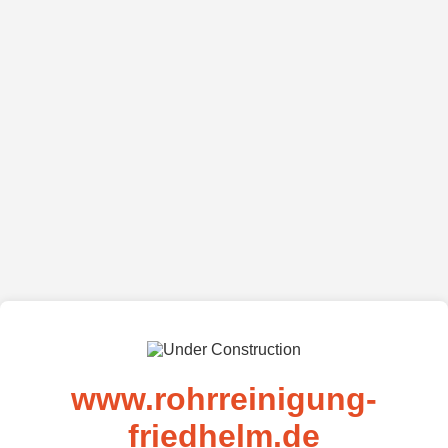
www.rohrreinigung-
friedhelm.de