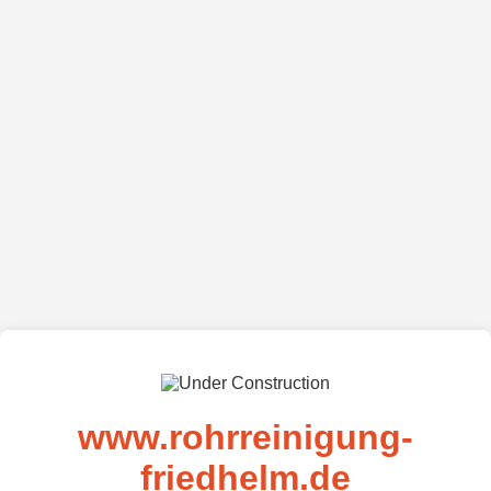
www.rohrreinigung-
friedhelm.de