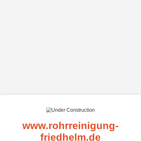
www.rohrreinigung-
friedhelm.de