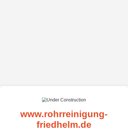
www.rohrreinigung-
friedhelm.de