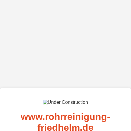
www.rohrreinigung-
friedhelm.de