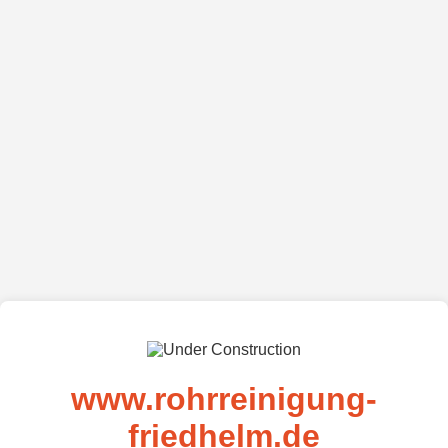
www.rohrreinigung-
friedhelm.de