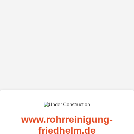
www.rohrreinigung-
friedhelm.de