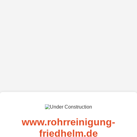
www.rohrreinigung-
friedhelm.de