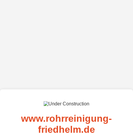
www.rohrreinigung-
friedhelm.de