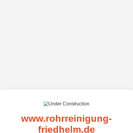
www.rohrreinigung-
friedhelm.de