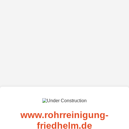
www.rohrreinigung-
friedhelm.de