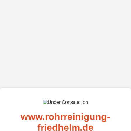
www.rohrreinigung-
friedhelm.de