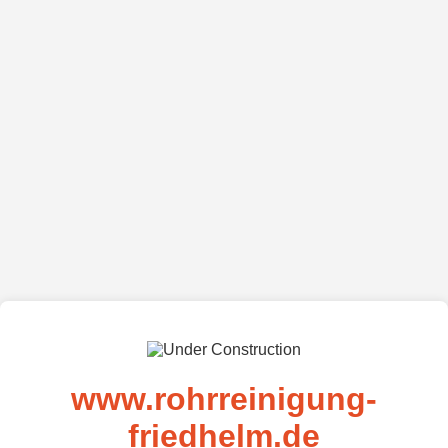
www.rohrreinigung-
friedhelm.de