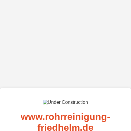
www.rohrreinigung-
friedhelm.de