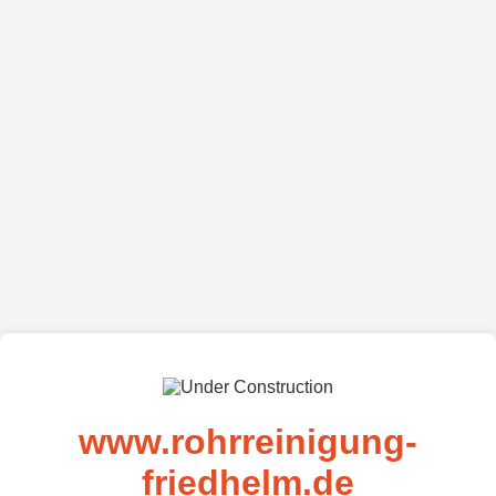
www.rohrreinigung-
friedhelm.de