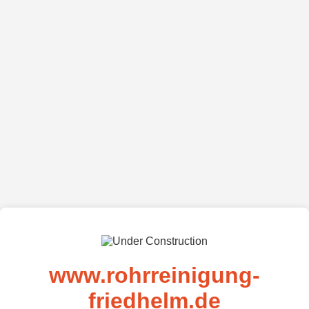
www.rohrreinigung-
friedhelm.de