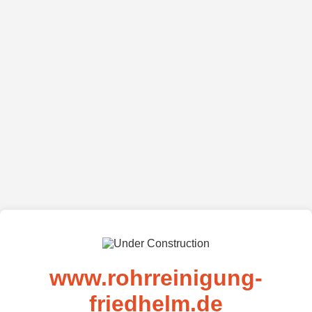
www.rohrreinigung-
friedhelm.de