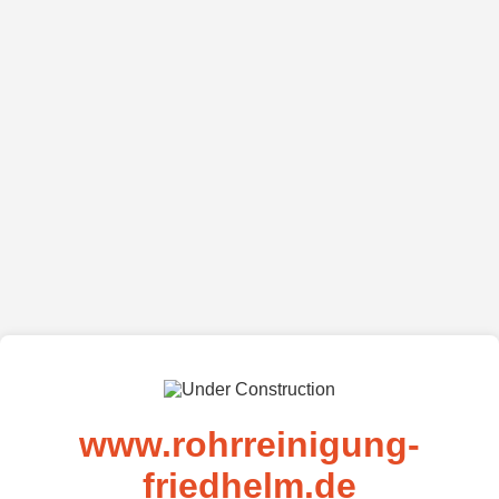
www.rohrreinigung-
friedhelm.de