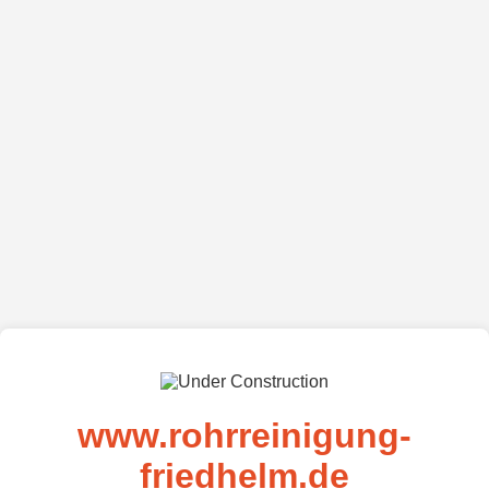
www.rohrreinigung-
friedhelm.de