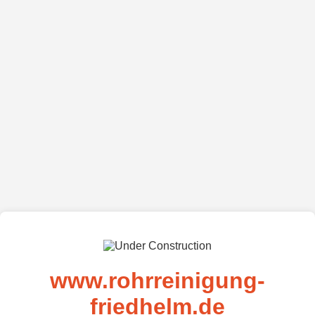
www.rohrreinigung-
friedhelm.de